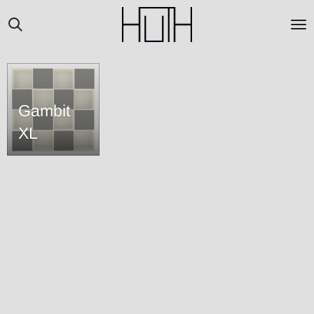
Zum
Hauptinhalt
springen
Gambit
XL