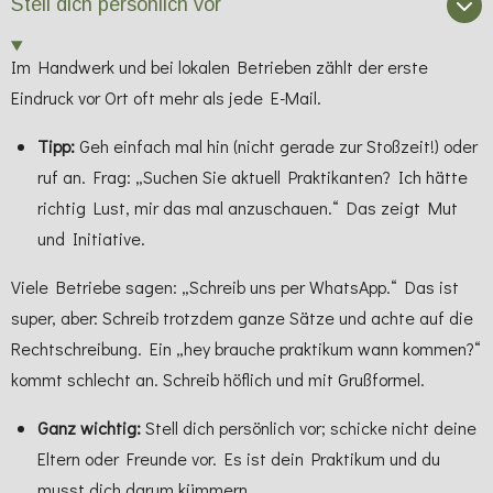
Stell dich persönlich vor
Im Handwerk und bei lokalen Betrieben zählt der erste
Eindruck vor Ort oft mehr als jede E-Mail.
Tipp:
Geh einfach mal hin (nicht gerade zur Stoßzeit!) oder
ruf an. Frag: „Suchen Sie aktuell Praktikanten? Ich hätte
richtig Lust, mir das mal anzuschauen.“ Das zeigt Mut
und Initiative.
Viele Betriebe sagen: „Schreib uns per WhatsApp.“ Das ist
super, aber: Schreib trotzdem ganze Sätze und achte auf die
Rechtschreibung. Ein „hey brauche praktikum wann kommen?“
kommt schlecht an. Schreib höflich und mit Grußformel.
Ganz wichtig:
Stell dich persönlich vor; schicke nicht deine
Eltern oder Freunde vor. Es ist dein Praktikum und du
musst dich darum kümmern.